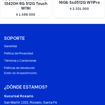
16Gb Ssd512G W11Pro
13420H 8G 512G Touch
W11H
$
2.331.000
$
1.598.000
SOPORTE
Garantías
Política de Privacidad
Términos y Condiciones
Políticas de devolución
Botón de Arrepentimiento
¿DÓNDE ESTAMOS?
Sucursal Rosario
San Martín 1322, Rosario, Santa Fe.