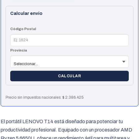
cantidad
Calcular envío
Código Postal
Provincia
CALCULAR
Precio sin impuestos nacionales:
$
2.386.425
El portátil LENOVO T14 está diseñado para potenciar tu
productividad profesional. Equipado con un procesador AMD
Ryzen 5 6650U, ofrece un rendimiento ágil para multitarea y