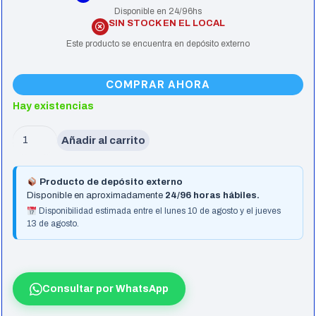
Disponible en 24/96hs
SIN STOCK EN EL LOCAL
Este producto se encuentra en depósito externo
COMPRAR AHORA
Hay existencias
Nb
Añadir al carrito
Lenovo
14
Producto de depósito externo
T14
Disponible en aproximadamente
24/96 horas hábiles.
R5-
Disponibilidad estimada entre el lunes 10 de agosto y el jueves
13 de agosto.
6650U
16G
Ssd512
W11Pro
Consultar por WhatsApp
3Yos