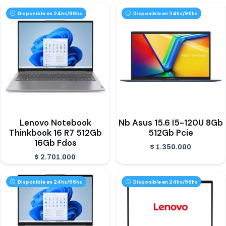
Disponible en 24hs/96hs
Disponible en 24hs/96hs
Lenovo Notebook
Nb Asus 15.6 I5-120U 8Gb
Thinkbook 16 R7 512Gb
512Gb Pcie
16Gb Fdos
$
1.350.000
$
2.701.000
Disponible en 24hs/96hs
Disponible en 24hs/96hs