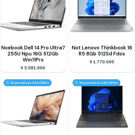
Noebook Dell 14 Pro Ultra7
Not Lenovo Thinkbook 16
255U Npu 16G 512Gb
R5 8Gb 512Sd Fdos
Win11Pro
$
1.770.000
$
3.581.000
Disponible en 24hs/96hs
Disponible en 24hs/96hs