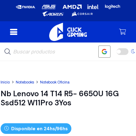
Búsqueda
de
productos
Inicio
Notebooks
Notebook Oficina
Nb Lenovo 14 T14 R5- 6650U 16G
Ssd512 W11Pro 3Yos
Disponible en 24hs/96hs