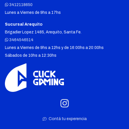
3412118650
Lunes a Viernes de 9hs a 17hs
Sucursal Arequito
Brigadier Lopez 1485, Arequito, Santa Fe.
3464546514
Lunes a Viernes de 9hs a 12hs y de 16:00hs a 20:00hs
Sábados de 10hs a 12:30hs
Contá tu experencia