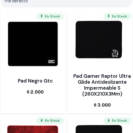
En Stock
En Stock
Pad Gamer Raptor Ultra
Pad Negro Gtc
Glide Antideslizante
Impermeable S
$
2.000
(260X210X3Mm)
$
3.000
En Stock
En Stock