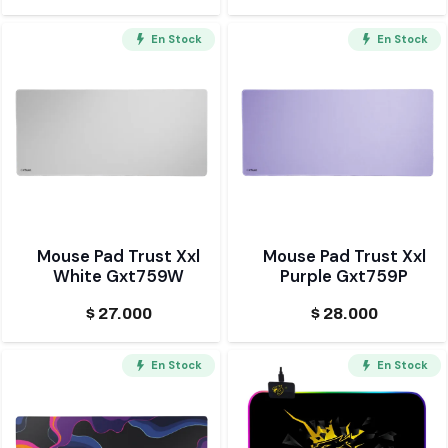
En Stock
En Stock
Mouse Pad Trust Xxl
Mouse Pad Trust Xxl
White Gxt759W
Purple Gxt759P
$
27.000
$
28.000
En Stock
En Stock