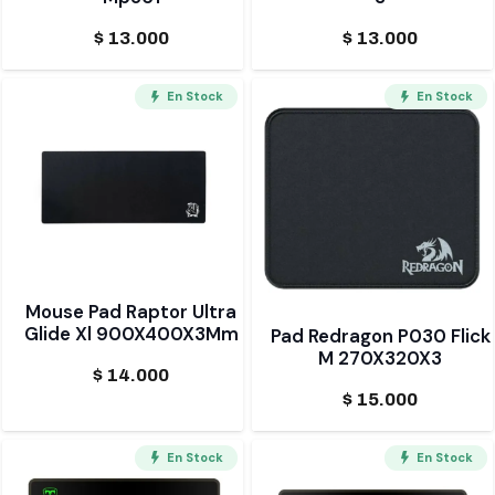
$
13.000
$
13.000
En Stock
En Stock
Mouse Pad Raptor Ultra
Glide Xl 900X400X3Mm
Pad Redragon P030 Flick
M 270X320X3
$
14.000
$
15.000
En Stock
En Stock