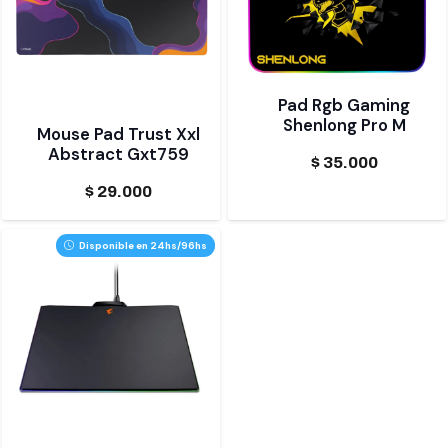
Pad Rgb Gaming
Shenlong Pro M
Mouse Pad Trust Xxl
Abstract Gxt759
$
35.000
$
29.000
Disponible en 24hs/96hs