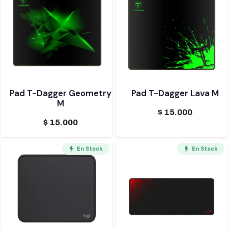
Pad T-Dagger Geometry
Pad T-Dagger Lava M
M
$
15.000
$
15.000
En Stock
En Stock