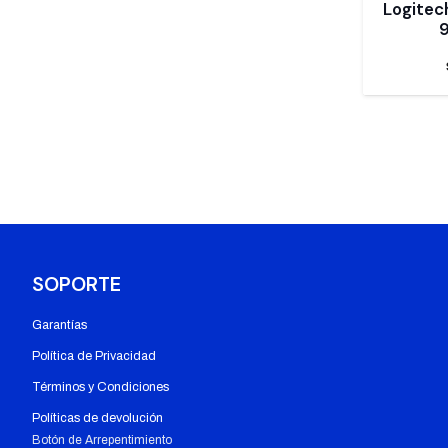
Logitec
9
SOPORTE
Garantías
Política de Privacidad
Términos y Condiciones
Políticas de devolución
Botón de Arrepentimiento