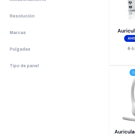
Resolución
Auricu
Marcas
AHO
$
1
Pulgadas
Tipo de panel
Auricula