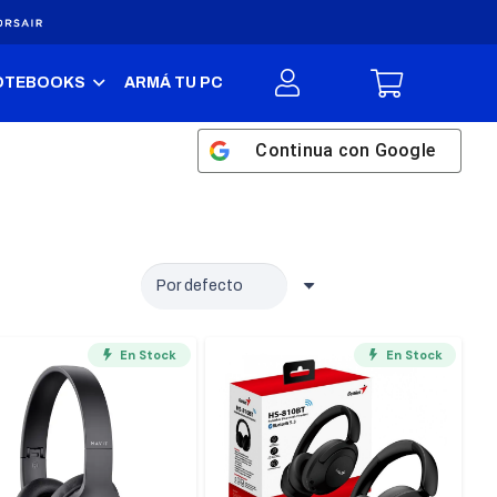
OTEBOOKS
ARMÁ TU PC
Continua con
Google
En Stock
En Stock