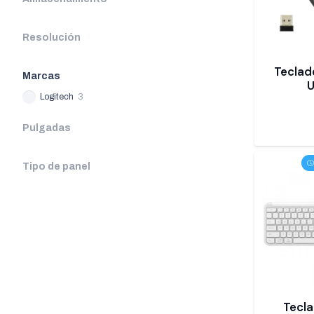
Resolución
Teclad
Marcas
U
Logitech
3
Pulgadas
Tipo de panel
Tecla