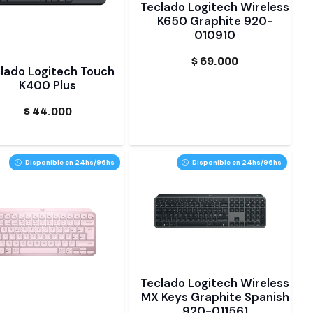
Teclado Logitech Wireless
K650 Graphite 920-
010910
$
69.000
lado Logitech Touch
K400 Plus
$
44.000
Disponible en 24hs/96hs
Disponible en 24hs/96hs
Teclado Logitech Wireless
MX Keys Graphite Spanish
920-011561