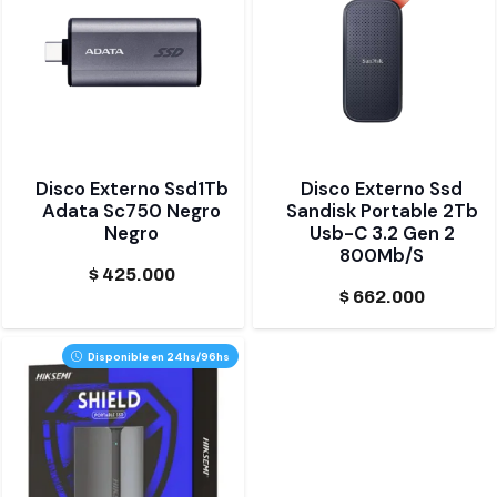
Disco Externo Ssd1Tb
Disco Externo Ssd
Adata Sc750 Negro
Sandisk Portable 2Tb
Negro
Usb-C 3.2 Gen 2
800Mb/S
$
425.000
$
662.000
Disponible en 24hs/96hs