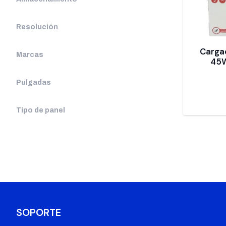
Resolución
Cargad
Marcas
45W
Pulgadas
Tipo de panel
SOPORTE