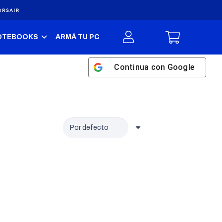
OTEBOOKS
ARMÁ TU PC
Continua con
Google