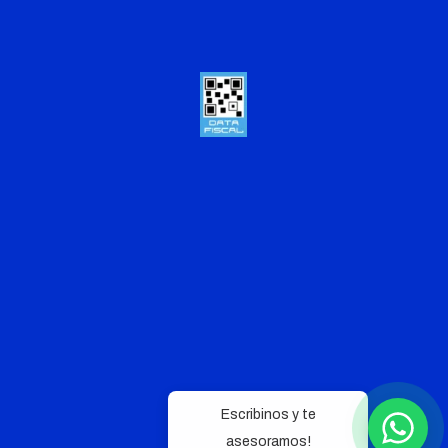
Escribinos y te
asesoramos!