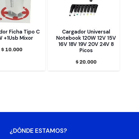
or Ficha Tipo C
Cargador Universal
 +1Usb Mixor
Notebook 120W 12V 15V
16V 18V 19V 20V 24V 8
$
10.000
Picos
$
20.000
¿DÓNDE ESTAMOS?