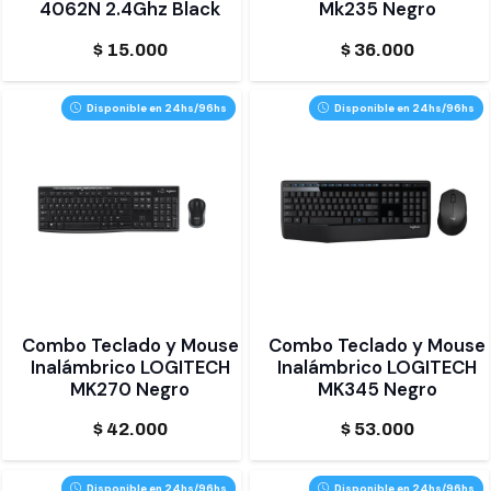
4062N 2.4Ghz Black
Mk235 Negro
$
15.000
$
36.000
Disponible en 24hs/96hs
Disponible en 24hs/96hs
Combo Teclado y Mouse
Combo Teclado y Mouse
Inalámbrico LOGITECH
Inalámbrico LOGITECH
MK270 Negro
MK345 Negro
$
42.000
$
53.000
Disponible en 24hs/96hs
Disponible en 24hs/96hs