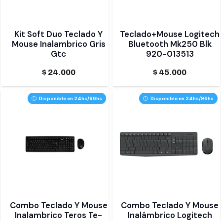
Kit Soft Duo Teclado Y
Teclado+Mouse Logitech
Mouse Inalambrico Gris
Bluetooth Mk250 Blk
Gtc
920-013513
$
24.000
$
45.000
Disponible en 24hs/96hs
Disponible en 24hs/96hs
Combo Teclado Y Mouse
Combo Teclado Y Mouse
Inalambrico Teros Te-
Inalámbrico Logitech