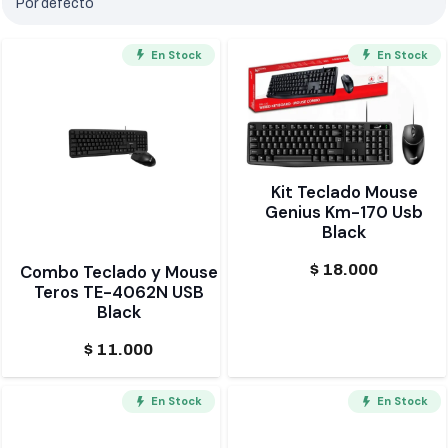
En Stock
En Stock
Kit Teclado Mouse
Genius Km-170 Usb
Black
$
18.000
Combo Teclado y Mouse
Teros TE-4062N USB
Black
$
11.000
En Stock
En Stock