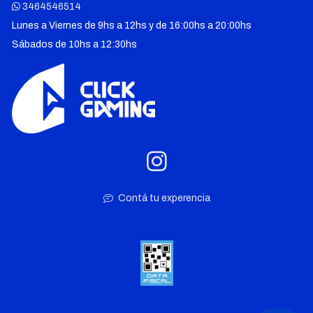
3464546514
Lunes a Viernes de 9hs a 12hs y de 16:00hs a 20:00hs
Sábados de 10hs a 12:30hs
Contá tu experencia