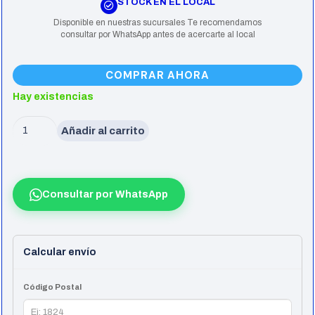
STOCK EN EL LOCAL
Disponible en nuestras sucursales Te recomendamos
consultar por WhatsApp antes de acercarte al local
COMPRAR AHORA
Hay existencias
Mousepad
Añadir al carrito
Xl
Havit
Mp861
Consultar por WhatsApp
cantidad
Calcular envío
Código Postal