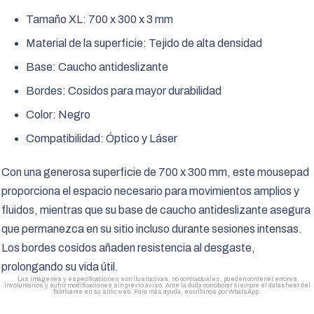
Tamaño XL: 700 x 300 x 3 mm
Material de la superficie: Tejido de alta densidad
Base: Caucho antideslizante
Bordes: Cosidos para mayor durabilidad
Color: Negro
Compatibilidad: Óptico y Láser
Con una generosa superficie de 700 x 300 mm, este mousepad
proporciona el espacio necesario para movimientos amplios y
fluidos, mientras que su base de caucho antideslizante asegura
que permanezca en su sitio incluso durante sesiones intensas.
Los bordes cosidos añaden resistencia al desgaste,
prolongando su vida útil.
Las imágenes y especificaciones son ilustrativas, no contractuales, pueden contener errores
involuntarios y sufrir modificaciones sin previo aviso. Ante la duda corroborar siempre el datasheet del
fabricante en su sitio web. Para más ayuda, escribinos por WhatsApp.