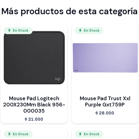
Más productos de esta categoría
En Stock
En Stock
Mouse Pad Logitech
Mouse Pad Trust Xxl
200X230Mm Black 956-
Purple Gxt759P
000035
$
28.000
$
21.000
En Stock
En Stock