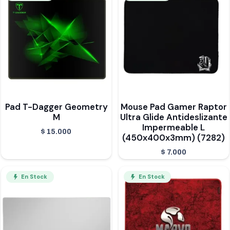
Pad T-Dagger Geometry
Mouse Pad Gamer Raptor
M
Ultra Glide Antideslizante
Impermeable L
$
15.000
(450x400x3mm) (7282)
$
7.000
En Stock
En Stock