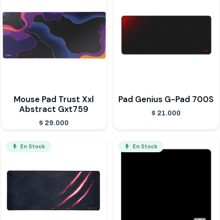
Mouse Pad Trust Xxl
Pad Genius G-Pad 700S
Abstract Gxt759
$
21.000
$
29.000
En Stock
En Stock