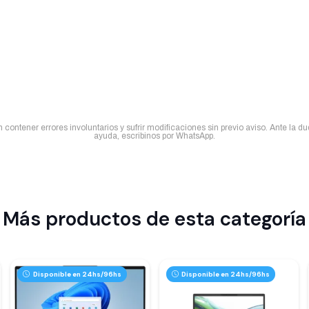
contener errores involuntarios y sufrir modificaciones sin previo aviso. Ante la d
ayuda, escribinos por WhatsApp.
Más productos de esta categoría
Disponible en 24hs/96hs
Disponible en 24hs/96hs