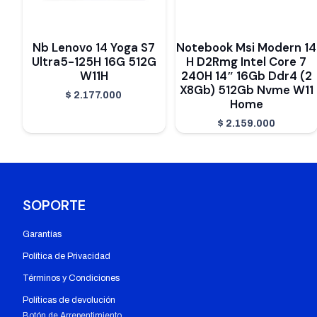
Nb Lenovo 14 Yoga S7
Notebook Msi Modern 14
Ultra5-125H 16G 512G
H D2Rmg Intel Core 7
W11H
240H 14″ 16Gb Ddr4 (2
X8Gb) 512Gb Nvme W11
$
2.177.000
Home
$
2.159.000
SOPORTE
Garantías
Política de Privacidad
Términos y Condiciones
Políticas de devolución
Botón de Arrepentimiento