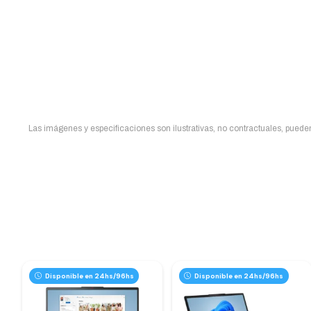
Las imágenes y especificaciones son ilustrativas, no contractuales, pueden 
Disponible en 24hs/96hs
Disponible en 24hs/96hs