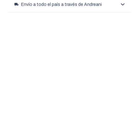
local_shipping
Envío a todo el país a través de Andreani