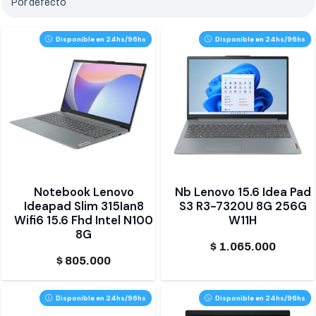
Disponible en 24hs/96hs
Disponible en 24hs/96hs
Notebook Lenovo
Nb Lenovo 15.6 Idea Pad
Ideapad Slim 315Ian8
S3 R3-7320U 8G 256G
Wifi6 15.6 Fhd Intel N100
W11H
8G
$
1.065.000
$
805.000
Disponible en 24hs/96hs
Disponible en 24hs/96hs