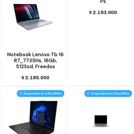
Ps
$
2.193.000
Notebook Lenovo Tb 16
R7_7735Hs, 16Gb,
512Ssd, Freedos
$
2.185.000
Disponible en 24hs/96hs
Disponible en 24hs/96hs