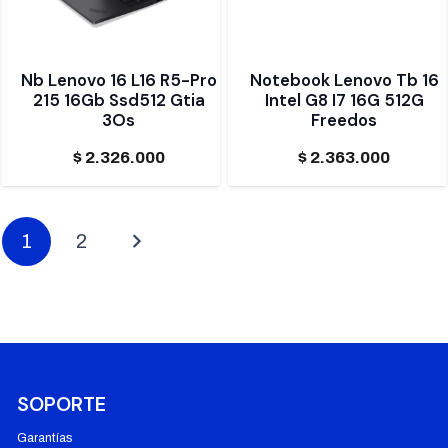
Nb Lenovo 16 L16 R5-Pro
Notebook Lenovo Tb 16
215 16Gb Ssd512 Gtia
Intel G8 I7 16G 512G
3Os
Freedos
$
2.326.000
$
2.363.000
1
2
SOPORTE
Garantías