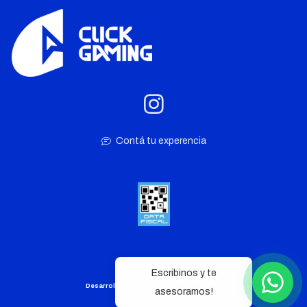
Contá tu experencia
Escribinos y te
Desarrollo web por
asesoramos!