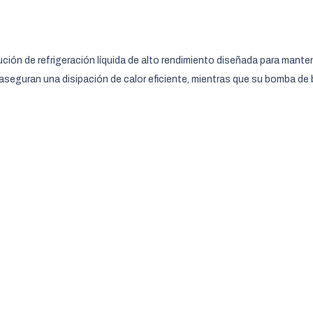
ón de refrigeración líquida de alto rendimiento diseñada para mante
guran una disipación de calor eficiente, mientras que su bomba de bajo