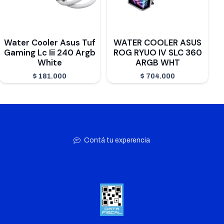
Water Cooler Asus Tuf
WATER COOLER ASUS
Gaming Lc Iii 240 Argb
ROG RYUO IV SLC 360
White
ARGB WHT
$
181.000
$
704.000
Contá tu experencia