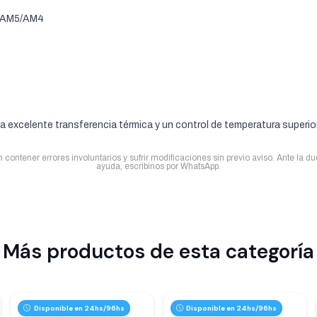
D AM5/AM4
a excelente transferencia térmica y un control de temperatura superio
contener errores involuntarios y sufrir modificaciones sin previo aviso. Ante la d
ayuda, escribinos por WhatsApp.
Más productos de esta categoría
Disponible en 24hs/96hs
Disponible en 24hs/96hs