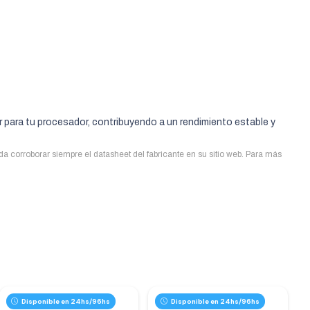
r para tu procesador, contribuyendo a un rendimiento estable y
uda corroborar siempre el datasheet del fabricante en su sitio web. Para más
Disponible en 24hs/96hs
Disponible en 24hs/96hs