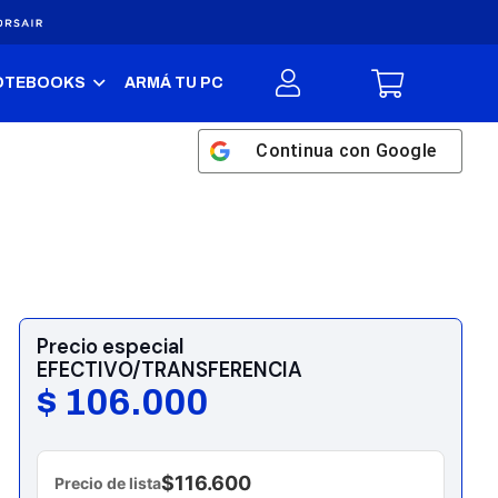
OTEBOOKS
ARMÁ TU PC
Continua con
Google
Precio especial
EFECTIVO/TRANSFERENCIA
$
106.000
$116.600
Precio de lista