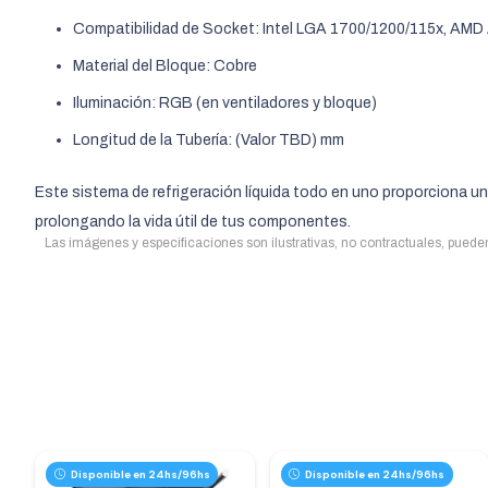
Compatibilidad de Socket: Intel LGA 1700/1200/115x, AM
Material del Bloque: Cobre
Iluminación: RGB (en ventiladores y bloque)
Longitud de la Tubería: (Valor TBD) mm
Este sistema de refrigeración líquida todo en uno proporciona un
prolongando la vida útil de tus componentes.
Las imágenes y especificaciones son ilustrativas, no contractuales, pueden 
Disponible en 24hs/96hs
Disponible en 24hs/96hs