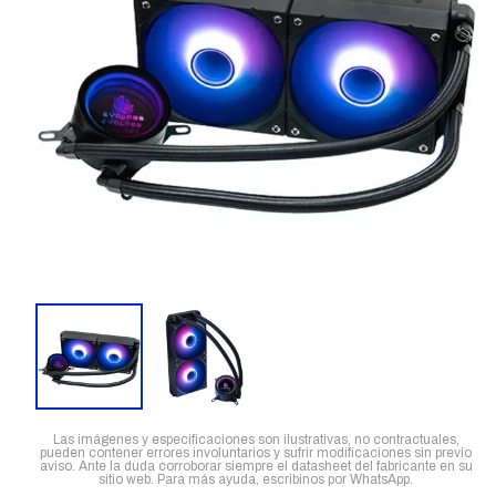
Las imágenes y especificaciones son ilustrativas, no contractuales,
pueden contener errores involuntarios y sufrir modificaciones sin previo
aviso. Ante la duda corroborar siempre el datasheet del fabricante en su
sitio web. Para más ayuda, escribinos por WhatsApp.