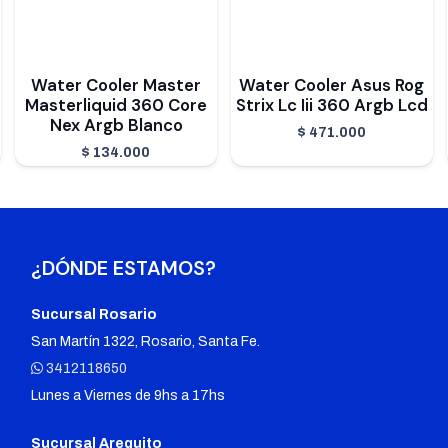
Water Cooler Master
Water Cooler Asus Rog
Masterliquid 360 Core
Strix Lc Iii 360 Argb Lcd
Nex Argb Blanco
$
471.000
$
134.000
¿DÓNDE ESTAMOS?
Sucursal Rosario
San Martín 1322, Rosario, Santa Fe.
3412118650
Lunes a Viernes de 9hs a 17hs
Sucursal Arequito