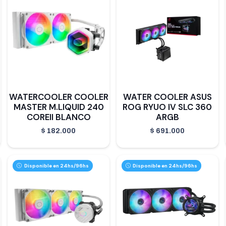
WATERCOOLER COOLER
WATER COOLER ASUS
MASTER M.LIQUID 240
ROG RYUO IV SLC 360
COREII BLANCO
ARGB
$
182.000
$
691.000
Disponible en 24hs/96hs
Disponible en 24hs/96hs