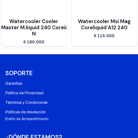
Watercooler Cooler
Watercooler Msi Mag
Master M.liquid 240 Coreii
Coreliquid A12 240
N
$
115.000
$
180.000
SOPORTE
Garantías
Política de Privacidad
Términos y Condiciones
Políticas de devolución
Botón de Arrepentimiento
¿DÓNDE ESTAMOS?