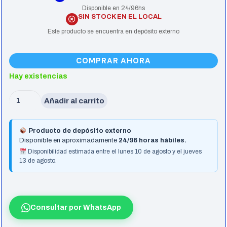
Disponible en 24/96hs
SIN STOCK EN EL LOCAL
Este producto se encuentra en depósito externo
COMPRAR AHORA
Hay existencias
Water
Añadir al carrito
Cooler
Asus
Producto de depósito externo
Tuf
Disponible en aproximadamente
24/96 horas hábiles.
Gaming
Disponibilidad estimada entre el lunes 10 de agosto y el jueves
13 de agosto.
Lc
Iii
360
Argb
Consultar por WhatsApp
Lcd