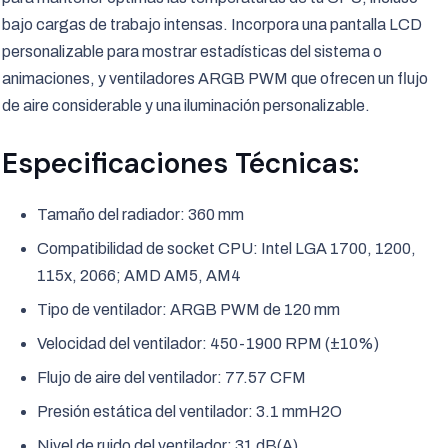
bajo cargas de trabajo intensas. Incorpora una pantalla LCD
personalizable para mostrar estadísticas del sistema o
animaciones, y ventiladores ARGB PWM que ofrecen un flujo
de aire considerable y una iluminación personalizable.
Especificaciones Técnicas:
Tamaño del radiador: 360 mm
Compatibilidad de socket CPU: Intel LGA 1700, 1200,
115x, 2066; AMD AM5, AM4
Tipo de ventilador: ARGB PWM de 120 mm
Velocidad del ventilador: 450-1900 RPM (±10%)
Flujo de aire del ventilador: 77.57 CFM
Presión estática del ventilador: 3.1 mmH2O
Nivel de ruido del ventilador: 31 dB(A)