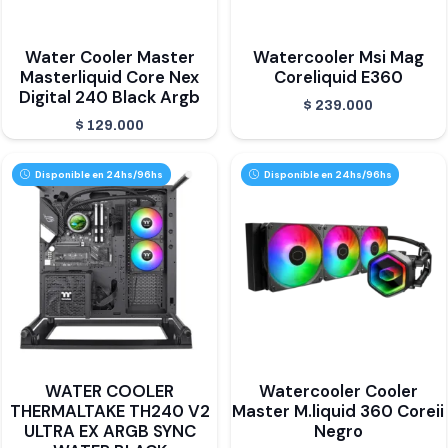
Water Cooler Master
Watercooler Msi Mag
Masterliquid Core Nex
Coreliquid E360
Digital 240 Black Argb
$
239.000
$
129.000
Disponible en 24hs/96hs
Disponible en 24hs/96hs
WATER COOLER
Watercooler Cooler
THERMALTAKE TH240 V2
Master M.liquid 360 Coreii
ULTRA EX ARGB SYNC
Negro