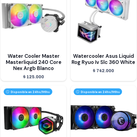
Water Cooler Master
Watercooler Asus Liquid
Masterliquid 240 Core
Rog Ryuo Iv Slc 360 White
Nex Argb Blanco
$
742.000
$
125.000
Disponible en 24hs/96hs
Disponible en 24hs/96hs