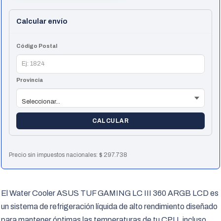
cantidad
Calcular envío
Código Postal
Provincia
CALCULAR
Precio sin impuestos nacionales:
$
297.738
El Water Cooler ASUS TUF GAMING LC III 360 ARGB LCD es
un sistema de refrigeración líquida de alto rendimiento diseñado
para mantener óptimas las temperaturas de tu CPU, incluso