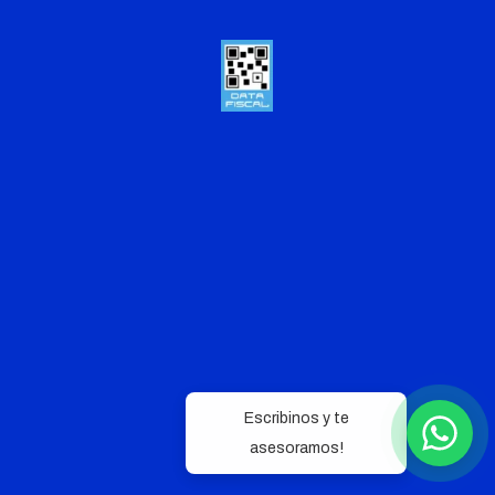
Escribinos y te
asesoramos!