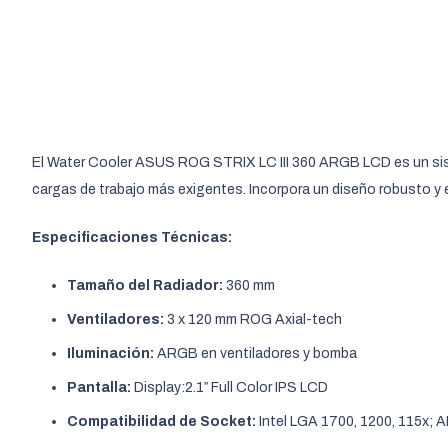
El Water Cooler ASUS ROG STRIX LC III 360 ARGB LCD es un sistem
cargas de trabajo más exigentes. Incorpora un diseño robusto y 
Especificaciones Técnicas:
Tamaño del Radiador:
360 mm
Ventiladores:
3 x 120 mm ROG Axial-tech
Iluminación:
ARGB en ventiladores y bomba
Pantalla:
Display:
2.1″ Full Color IPS LCD
Compatibilidad de Socket:
Intel LGA 1700, 1200, 115x;