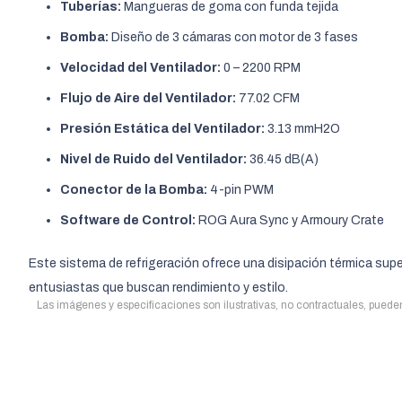
Tuberías:
Mangueras de goma con funda tejida
Bomba:
Diseño de 3 cámaras con motor de 3 fases
Velocidad del Ventilador:
0 – 2200 RPM
Flujo de Aire del Ventilador:
77.02 CFM
Presión Estática del Ventilador:
3.13 mmH2O
Nivel de Ruido del Ventilador:
36.45 dB(A)
Conector de la Bomba:
4-pin PWM
Software de Control:
ROG Aura Sync y Armoury Crate
Este sistema de refrigeración ofrece una disipación térmica super
entusiastas que buscan rendimiento y estilo.
Las imágenes y especificaciones son ilustrativas, no contractuales, pueden 