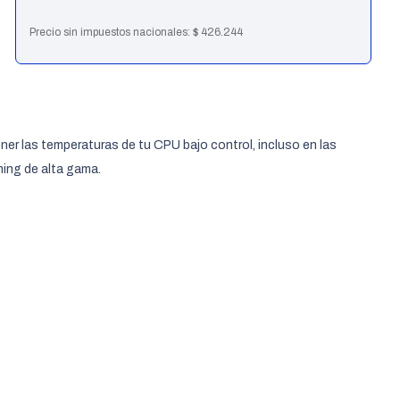
Precio sin impuestos nacionales:
$
426.244
er las temperaturas de tu CPU bajo control, incluso en las
ming de alta gama.