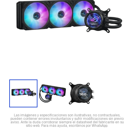
Las imágenes y especificaciones son ilustrativas, no contractuales,
pueden contener errores involuntarios y sufrir modificaciones sin previo
aviso. Ante la duda corroborar siempre el datasheet del fabricante en su
sitio web. Para más ayuda, escribinos por WhatsApp.