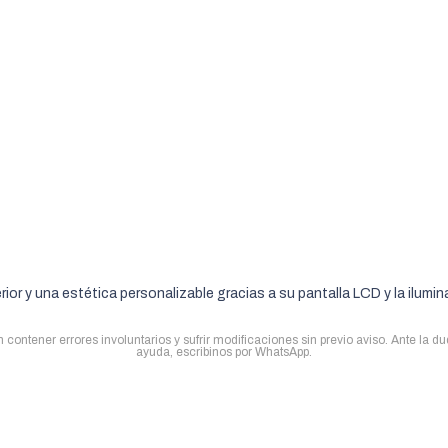
ior y una estética personalizable gracias a su pantalla LCD y la ilumi
contener errores involuntarios y sufrir modificaciones sin previo aviso. Ante la d
ayuda, escribinos por WhatsApp.