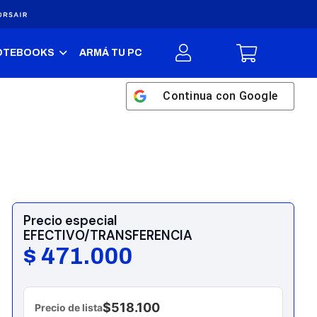
OTEBOOKS
ARMÁ TU PC
Continua con
Google
Precio especial
EFECTIVO/TRANSFERENCIA
$
471.000
$518.100
Precio de lista