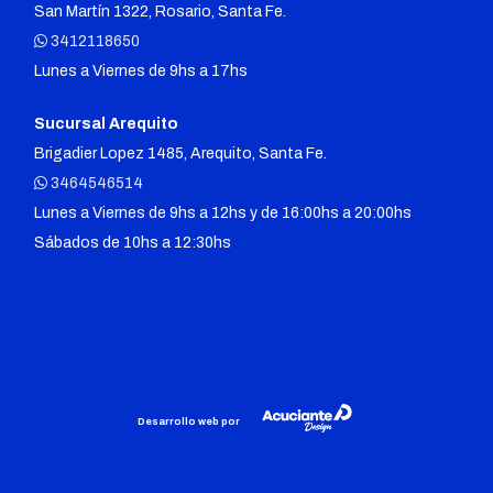
San Martín 1322, Rosario, Santa Fe.
3412118650
Lunes a Viernes de 9hs a 17hs
Sucursal Arequito
Brigadier Lopez 1485, Arequito, Santa Fe.
3464546514
Lunes a Viernes de 9hs a 12hs y de 16:00hs a 20:00hs
Sábados de 10hs a 12:30hs
Desarrollo web por