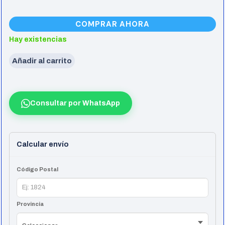
COMPRAR AHORA
Hay existencias
Añadir al carrito
Teclado
Pc
Vsg
Consultar por WhatsApp
Mintaka
Negro
Kailh
Calcular envío
Brown
60%
Código Postal
cantidad
Provincia