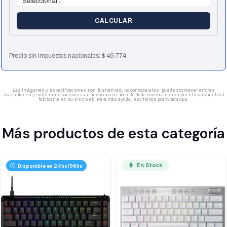
CALCULAR
Precio sin impuestos nacionales:
$
49.774
Las imágenes y especificaciones son ilustrativas, no contractuales, pueden contener errores
involuntarios y sufrir modificaciones sin previo aviso. Ante la duda corroborar siempre el datasheet del
fabricante en su sitio web. Para más ayuda, escribinos por WhatsApp.
Más productos de esta categoría
En Stock
Disponible en 24hs/96hs