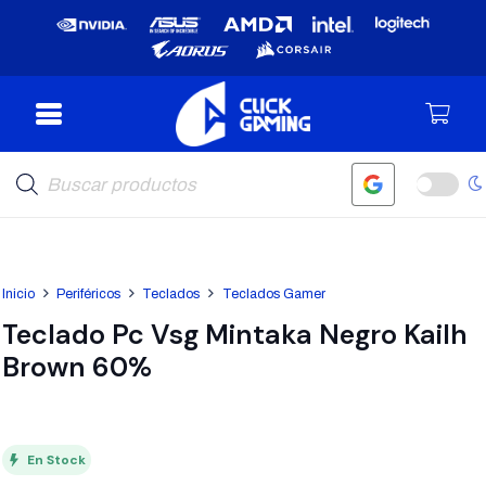
Búsqueda
de
productos
Inicio
Periféricos
Teclados
Teclados Gamer
Teclado Pc Vsg Mintaka Negro Kailh
Brown 60%
En Stock