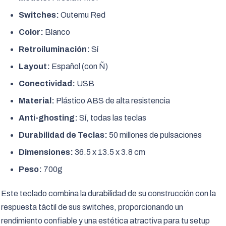
Switches:
Outemu Red
Color:
Blanco
Retroiluminación:
Sí
Layout:
Español (con Ñ)
Conectividad:
USB
Material:
Plástico ABS de alta resistencia
Anti-ghosting:
Sí, todas las teclas
Durabilidad de Teclas:
50 millones de pulsaciones
Dimensiones:
36.5 x 13.5 x 3.8 cm
Peso:
700g
Este teclado combina la durabilidad de su construcción con la
respuesta táctil de sus switches, proporcionando un
rendimiento confiable y una estética atractiva para tu setup