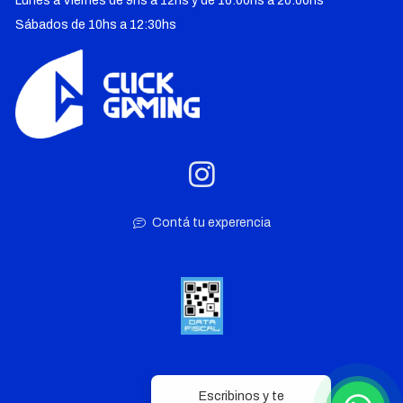
Lunes a Viernes de 9hs a 12hs y de 16:00hs a 20:00hs
Sábados de 10hs a 12:30hs
Contá tu experencia
Escribinos y te