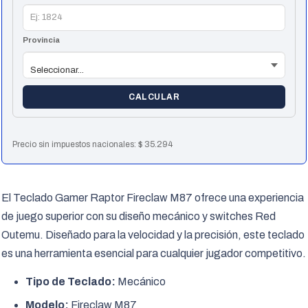
Outemu
White
(7855)
Provincia
cantidad
CALCULAR
Precio sin impuestos nacionales:
$
35.294
El Teclado Gamer Raptor Fireclaw M87 ofrece una experiencia
de juego superior con su diseño mecánico y switches Red
Outemu. Diseñado para la velocidad y la precisión, este teclado
es una herramienta esencial para cualquier jugador competitivo.
Tipo de Teclado:
Mecánico
Modelo:
Fireclaw M87