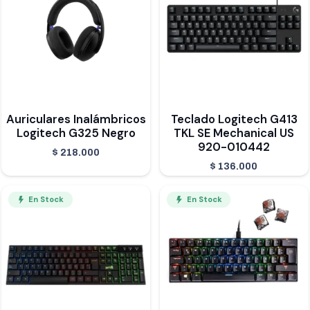
Auriculares Inalámbricos
Teclado Logitech G413
Logitech G325 Negro
TKL SE Mechanical US
920-010442
$
218.000
$
136.000
En Stock
En Stock