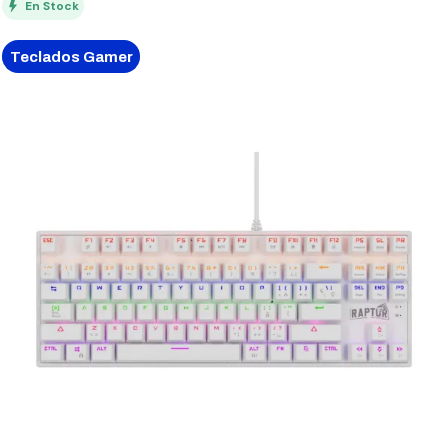
En Stock
Teclados Gamer