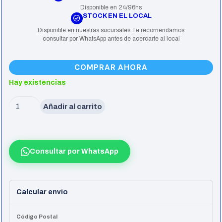
Disponible en 24/96hs
STOCK EN EL LOCAL
Disponible en nuestras sucursales Te recomendamos
consultar por WhatsApp antes de acercarte al local
COMPRAR AHORA
Hay existencias
Teclado
Añadir al carrito
Gamer
Raptor
Fireclaw
Consultar por WhatsApp
M87
Mecanico
Retroiluminado
Calcular envío
Switch
Red
Código Postal