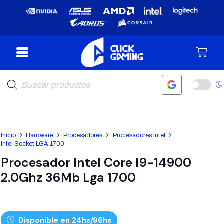
Búsqueda
de
productos
Inicio
Hardware
Procesadores
Procesadores Intel
Intel Socket LGA 1700
Procesador Intel Core I9-14900
2.0Ghz 36Mb Lga 1700
Disponible en 24hs/96hs