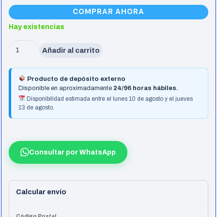
COMPRAR AHORA
Hay existencias
Procesador
Añadir al carrito
Intel
Core
Producto de depósito externo
I9-
Disponible en aproximadamente
24/96 horas hábiles.
14900
Disponibilidad estimada entre el lunes 10 de agosto y el jueves
13 de agosto.
2.0Ghz
36Mb
Lga
1700
Consultar por WhatsApp
cantidad
Calcular envío
Código Postal