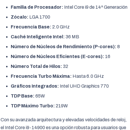
Familia de Procesador:
Intel Core i9 de 14ª Generación
Zócalo:
LGA 1700
Frecuencia Base:
2.0 GHz
Caché Inteligente Intel:
36 MB
Número de Núcleos de Rendimiento (P-cores):
8
Número de Núcleos Eficientes (E-cores):
16
Número Total de Hilos:
32
Frecuencia Turbo Máxima:
Hasta 6.0 GHz
Gráficos Integrados:
Intel UHD Graphics 770
TDP Base:
65W
TDP Máximo Turbo:
219W
Con su avanzada arquitectura y elevadas velocidades de reloj,
el Intel Core i9-14900 es una opción robusta para usuarios que