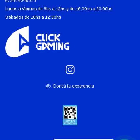
3464546514
Lunes a Viernes de 9hs a 12hs y de 16:00hs a 20:00hs
Sábados de 10hs a 12:30hs
Contá tu experencia