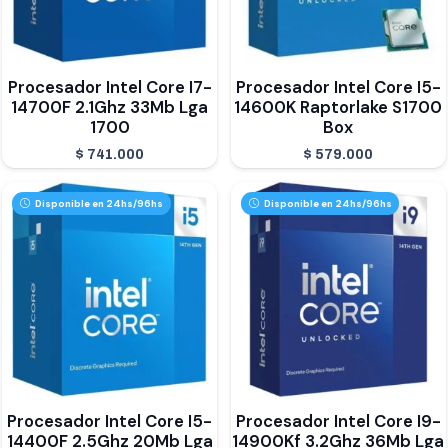
Procesador Intel Core I7-
Procesador Intel Core I5-
14700F 2.1Ghz 33Mb Lga
14600K Raptorlake S1700
1700
Box
$
741.000
$
579.000
Disponible en 24hs/96hs
Disponible en 24hs/96hs
Procesador Intel Core I5-
Procesador Intel Core I9-
14400F 2.5Ghz 20Mb Lga
14900Kf 3.2Ghz 36Mb Lga