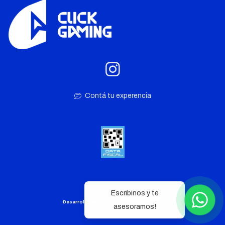
Contá tu experencia
Escribinos y te
Desarrollo web por
asesoramos!