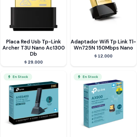
Placa Red Usb Tp-Link
Adaptador Wifi Tp Link Tl-
Archer T3U Nano Ac1300
Wn725N 150Mbps Nano
Db
$
12.000
$
29.000
En Stock
En Stock