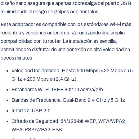
diseño nano asegura que apenas sobresalga del puerto USB,
minimizando el riesgo de golpes accidentales.
Este adaptador es compatible con los estándares Wi-Fi más
recientes y versiones anteriores, garantizando una amplia
compatibilidad con tu router. La instalación es sencilla,
permitiéndote disfrutar de una conexión de alta velocidad en
pocos minutos.
Velocidad Inalámbrica: Hasta 600 Mbps (433 Mbps en 5
GHz + 200 Mbps en 2.4 GHz)
Estándares Wi-Fi: IEEE 802.11ac/n/a/g/b
Bandas de Frecuencia: Dual-Band 2.4 GHz y 5 GHz
Interfaz: USB 2.0
Cifrado de Seguridad: 64/128-bit WEP, WPA/WPA2,
WPA-PSK/WPA2-PSK