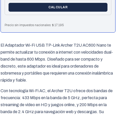
CALCULAR
Precio sin impuestos nacionales:
$
17.195
El Adaptador Wi-Fi USB TP-Link Archer T2U AC600 Nano te
permite actualizar tu conexión a internet con velocidades dual-
band de hasta 600 Mbps. Diseñado para ser compacto y
discreto, este adaptador es ideal para ordenadores de
sobremesa y portátiles que requieren una conexión inalámbrica
rápida y fiable.
Con tecnología Wi-Fi AC, el Archer T2U ofrece dos bandas de
frecuencia: 433 Mbps en la banda de 5 GHz, perfecta para
streaming de vídeo en HD y juegos online, y 200 Mbps en la
banda de 2.4 GHz para navegación web y descargas. Su