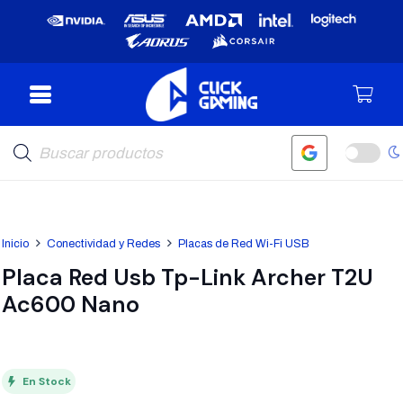
Búsqueda
de
productos
Inicio
Conectividad y Redes
Placas de Red Wi-Fi USB
Placa Red Usb Tp-Link Archer T2U
Ac600 Nano
En Stock