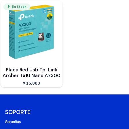
En Stock
Placa Red Usb Tp-Link
Archer Tx1U Nano Ax300
$
15.000
SOPORTE
Garantías