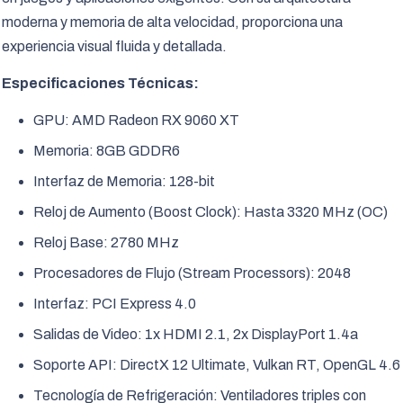
moderna y memoria de alta velocidad, proporciona una
experiencia visual fluida y detallada.
Especificaciones Técnicas:
GPU: AMD Radeon RX 9060 XT
Memoria: 8GB GDDR6
Interfaz de Memoria: 128-bit
Reloj de Aumento (Boost Clock): Hasta 3320 MHz (OC)
Reloj Base: 2780 MHz
Procesadores de Flujo (Stream Processors): 2048
Interfaz: PCI Express 4.0
Salidas de Video: 1x HDMI 2.1, 2x DisplayPort 1.4a
Soporte API: DirectX 12 Ultimate, Vulkan RT, OpenGL 4.6
Tecnología de Refrigeración: Ventiladores triples con