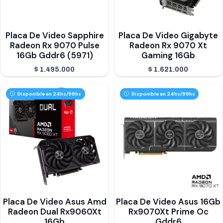
Placa De Video Sapphire
Placa De Video Gigabyte
Radeon Rx 9070 Pulse
Radeon Rx 9070 Xt
16Gb Gddr6 (5971)
Gaming 16Gb
$
1.495.000
$
1.621.000
Disponible en 24hs/96hs
Disponible en 24hs/96hs
Placa De Video Asus Amd
Placa De Video Asus 16Gb
Radeon Dual Rx9060Xt
Rx9070Xt Prime Oc
16Gb
Gddr6