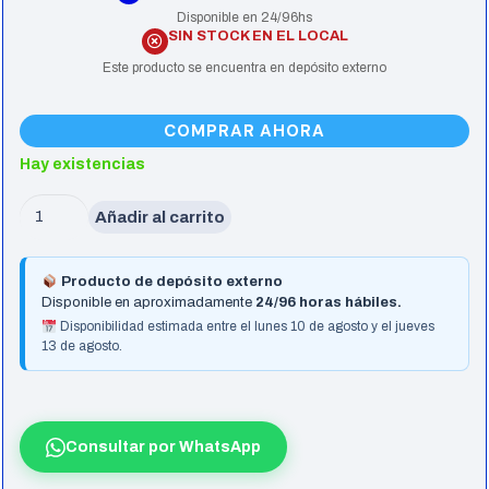
Disponible en 24/96hs
SIN STOCK EN EL LOCAL
Este producto se encuentra en depósito externo
COMPRAR AHORA
Hay existencias
Placa
Añadir al carrito
De
Video
Producto de depósito externo
Asrock
Disponible en aproximadamente
24/96 horas hábiles.
Rx9060Xt
Disponibilidad estimada entre el lunes 10 de agosto y el jueves
13 de agosto.
8Gb
Oc
Steel
Legend
Consultar por WhatsApp
White