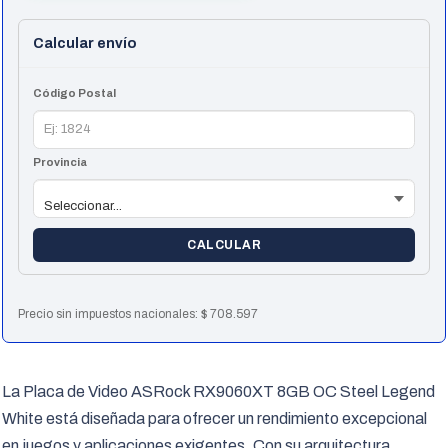
cantidad
Calcular envío
Código Postal
Provincia
CALCULAR
Precio sin impuestos nacionales:
$
708.597
La Placa de Video ASRock RX9060XT 8GB OC Steel Legend
White está diseñada para ofrecer un rendimiento excepcional
en juegos y aplicaciones exigentes. Con su arquitectura