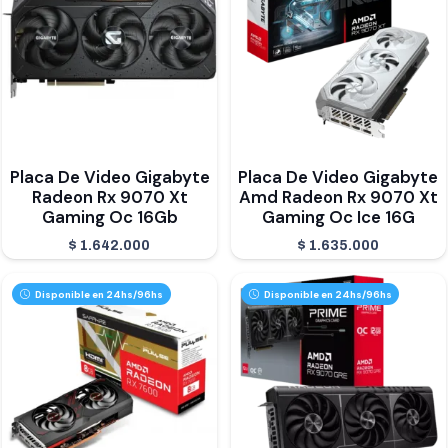
Placa De Video Gigabyte
Placa De Video Gigabyte
Radeon Rx 9070 Xt
Amd Radeon Rx 9070 Xt
Gaming Oc 16Gb
Gaming Oc Ice 16G
$
1.642.000
$
1.635.000
Disponible en 24hs/96hs
Disponible en 24hs/96hs