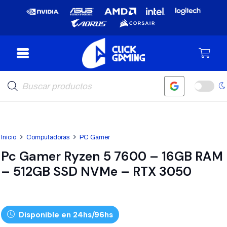
Búsqueda
de
productos
Inicio
Computadoras
PC Gamer
Pc Gamer Ryzen 5 7600 – 16GB RAM
– 512GB SSD NVMe – RTX 3050
Disponible en 24hs/96hs