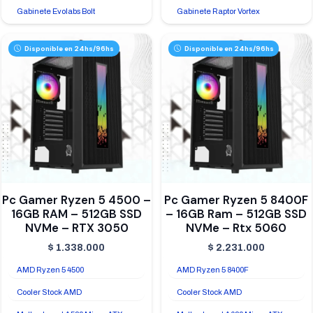
Gabinete Evolabs Bolt
Gabinete Raptor Vortex
Disponible en 24hs/96hs
Disponible en 24hs/96hs
Pc Gamer Ryzen 5 4500 –
Pc Gamer Ryzen 5 8400F
16GB RAM – 512GB SSD
– 16GB Ram – 512GB SSD
NVMe – RTX 3050
NVMe – Rtx 5060
$
1.338.000
$
2.231.000
AMD Ryzen 5 4500
AMD Ryzen 5 8400F
Cooler Stock AMD
Cooler Stock AMD