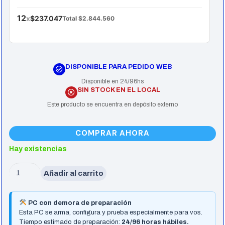
12
x
$237.047
Total $2.844.560
DISPONIBLE PARA PEDIDO WEB
Disponible en 24/96hs
SIN STOCK EN EL LOCAL
Este producto se encuentra en depósito externo
COMPRAR AHORA
Hay existencias
Pc
Añadir al carrito
Gamer
Ryzen
PC con demora de preparación
5
Esta PC se arma, configura y prueba especialmente para vos.
Tiempo estimado de preparación:
24/96 horas hábiles.
7600