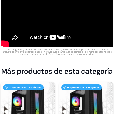
Las imágenes y especificaciones son ilustrativas, no contractuales, pueden contener errores
involuntarios y sufrir modificaciones sin previo aviso. Ante la duda corroborar siempre el datasheet del
fabricante en su sitio web. Para más ayuda, escribinos por WhatsApp.
Más productos de esta categoría
Disponible en 24hs/96hs
Disponible en 24hs/96hs