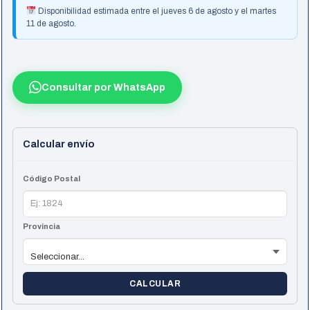
Disponibilidad estimada entre el jueves 6 de agosto y el martes
-
11 de agosto.
16GB
RAM
-
Consultar por WhatsApp
512GB
SSD
NVMe
Calcular envío
-
RTX
Código Postal
3050
cantidad
Provincia
CALCULAR