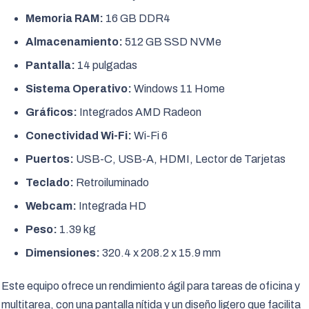
Memoria RAM:
16 GB DDR4
Almacenamiento:
512 GB SSD NVMe
Pantalla:
14 pulgadas
Sistema Operativo:
Windows 11 Home
Gráficos:
Integrados AMD Radeon
Conectividad Wi-Fi:
Wi-Fi 6
Puertos:
USB-C, USB-A, HDMI, Lector de Tarjetas
Teclado:
Retroiluminado
Webcam:
Integrada HD
Peso:
1.39 kg
Dimensiones:
320.4 x 208.2 x 15.9 mm
Este equipo ofrece un rendimiento ágil para tareas de oficina y
multitarea, con una pantalla nítida y un diseño ligero que facilita