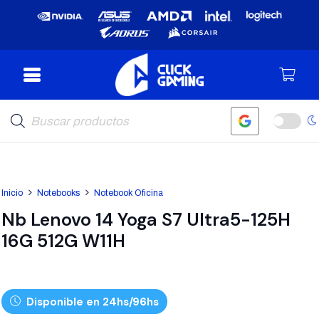
Búsqueda
de
productos
Inicio
Notebooks
Notebook Oficina
Nb Lenovo 14 Yoga S7 Ultra5-125H
16G 512G W11H
Disponible en 24hs/96hs