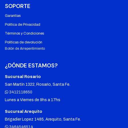
SOPORTE
Garantías
Política de Privacidad
Términos y Condiciones
Políticas de devolución
Botón de Arrepentimiento
¿DÓNDE ESTAMOS?
Sucursal Rosario
San Martín 1322, Rosario, Santa Fe.
3412118650
Lunes a Viernes de 9hs a 17hs
Sucursal Arequito
Brigadier Lopez 1485, Arequito, Santa Fe.
3464546514