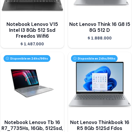
Notebook Lenovo V15
Not Lenovo Think 16 G8 I5
Intel I3 8Gb 512 Ssd
8G 512 D
Freedos Wifi6
$
1.888.000
$
1.487.000
Disponible en 24hs/96hs
Disponible en 24hs/96hs
Notebook Lenovo Tb 16
Not Lenovo Thinkbook 16
R7_7735Hs, 16Gb, 512Ssd,
R5 8Gb 512Sd Fdos