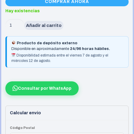
COMPRAR AHORA
Hay existencias
Nb
Añadir al carrito
Lenovo
14
Producto de depósito externo
Yoga
Disponible en aproximadamente
24/96 horas hábiles.
S7
Disponibilidad estimada entre el viernes 7 de agosto y el
miércoles 12 de agosto.
Ultra5-
125H
16G
512G
Consultar por WhatsApp
W11H
cantidad
Calcular envío
Código Postal