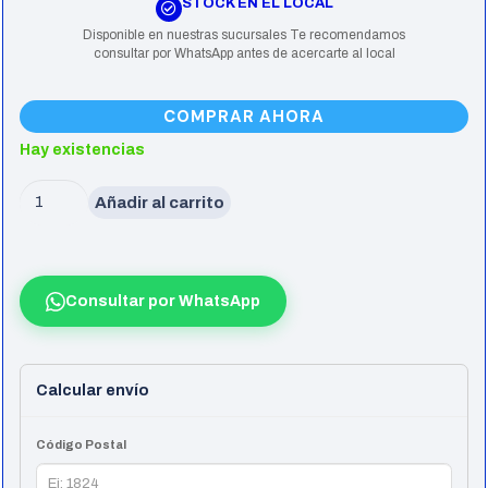
STOCK EN EL LOCAL
Disponible en nuestras sucursales Te recomendamos
consultar por WhatsApp antes de acercarte al local
COMPRAR AHORA
Hay existencias
Mouse
Añadir al carrito
Marvo
M355
6400
Consultar por WhatsApp
Dpi
Led
cantidad
Calcular envío
Código Postal