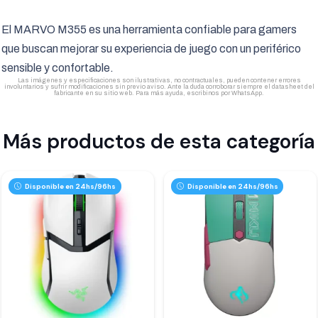
El MARVO M355 es una herramienta confiable para gamers
que buscan mejorar su experiencia de juego con un periférico
sensible y confortable.
Las imágenes y especificaciones son ilustrativas, no contractuales, pueden contener errores
involuntarios y sufrir modificaciones sin previo aviso. Ante la duda corroborar siempre el datasheet del
fabricante en su sitio web. Para más ayuda, escribinos por WhatsApp.
Más productos de esta categoría
Disponible en 24hs/96hs
Disponible en 24hs/96hs