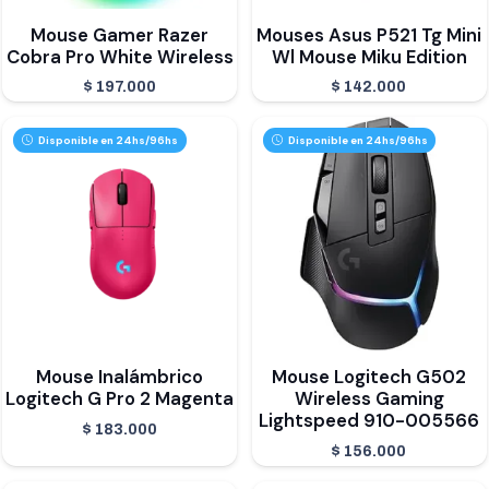
Mouse Gamer Razer
Mouses Asus P521 Tg Mini
Cobra Pro White Wireless
Wl Mouse Miku Edition
$
197.000
$
142.000
Disponible en 24hs/96hs
Disponible en 24hs/96hs
Mouse Inalámbrico
Mouse Logitech G502
Logitech G Pro 2 Magenta
Wireless Gaming
Lightspeed 910-005566
$
183.000
$
156.000