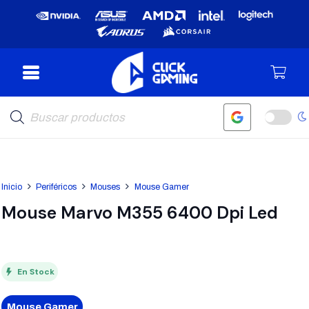
Búsqueda
de
productos
Inicio
Periféricos
Mouses
Mouse Gamer
Mouse Marvo M355 6400 Dpi Led
En Stock
Mouse Gamer