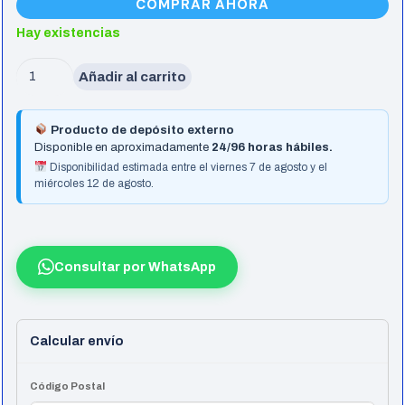
COMPRAR AHORA
Hay existencias
Motherboard
Añadir al carrito
Gigabyte
H810M
Producto de depósito externo
H
Disponible en aproximadamente
24/96 horas hábiles.
Lga1851
Disponibilidad estimada entre el viernes 7 de agosto y el
miércoles 12 de agosto.
Ddr5
cantidad
Consultar por WhatsApp
Calcular envío
Código Postal