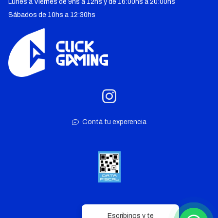
Lunes a Viernes de 9hs a 12hs y de 16:00hs a 20:00hs
Sábados de 10hs a 12:30hs
Contá tu experencia
Escribinos y te