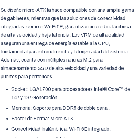
Su diseño micro-ATX la hace compatible con una amplia gama
de gabinetes, mientras que las soluciones de conectividad
integradas, como el Wi-Fi 6E, garantizan una red inalámbrica
de alta velocidad y baja latencia. Los VRM de alta calidad
aseguran una entrega de energía estable a la CPU,
fundamental para el rendimiento y la longevidad del sistema.
Además, cuenta con múltiples ranuras M.2 para
almacenamiento SSD de alta velocidad y una variedad de
puertos para periféricos.
Socket: LGA1700 para procesadores Intel® Core™ de
14ª y 13ª Generación.
Memoria: Soporte para DDR5 de doble canal.
Factor de Forma: Micro ATX.
Conectividad Inalámbrica: Wi-Fi 6E integrado.