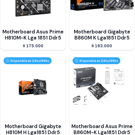
Motherboard Asus Prime
Motherboard Gigabyte
H810M-K Lga 1851 Ddr5
B860M K Lga1851 Ddr5
$
175.000
$
193.000
Disponible en 24hs/96hs
Disponible en 24hs/96hs
Motherboard Gigabyte
Motherboard Asus Prime
H810M H Lga1851 Ddr5
B860M-K Lga1851 Ddr5