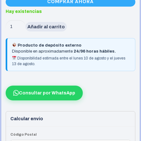
COMPRAR AHORA
Hay existencias
Motherboard
Añadir al carrito
Gigabyte
B860M
Producto de depósito externo
Ds3H
Disponible en aproximadamente
24/96 horas hábiles.
Wifi6E
Disponibilidad estimada entre el lunes 10 de agosto y el jueves
13 de agosto.
Lga1851
Ddr5
cantidad
Consultar por WhatsApp
Calcular envío
Código Postal