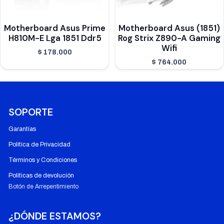
Motherboard Asus Prime
Motherboard Asus (1851)
H810M-E Lga 1851 Ddr5
Rog Strix Z890-A Gaming
Wifi
$
178.000
$
764.000
SOPORTE
Garantías
Política de Privacidad
Términos y Condiciones
Políticas de devolución
Botón de Arrepentimiento
¿DÓNDE ESTAMOS?