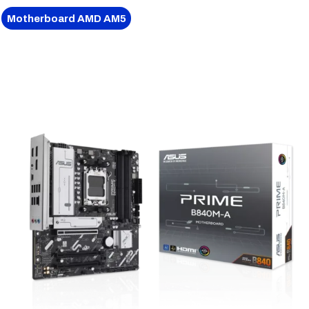
Motherboard AMD AM5