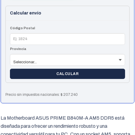
Calcular envío
Código Postal
Provincia
CALCULAR
Precio sin impuestos nacionales:
$
207.240
La Motherboard ASUS PRIME B840M-A AM5 DDR5 está
diseñada para ofrecer un rendimiento robusto y una
conectividad versátil para tu PC. Con un socket AM5, soporta