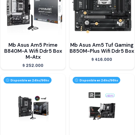
Mb Asus Am5 Prime
Mb Asus Am5 Tuf Gaming
B840M-A Wifi Ddr5 Box
B850M-Plus Wifi Ddr5 Box
M-Atx
$
416.000
$
252.000
Disponible en 24hs/96hs
Disponible en 24hs/96hs