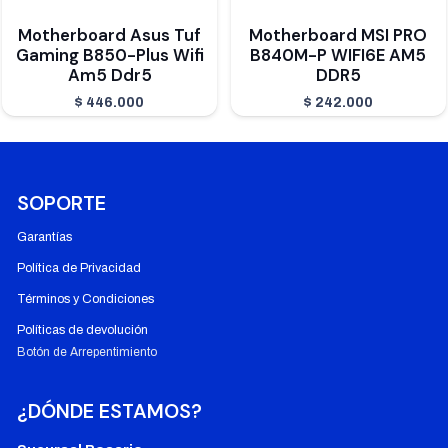
Motherboard Asus Tuf
Motherboard MSI PRO
Gaming B850-Plus Wifi
B840M-P WIFI6E AM5
Am5 Ddr5
DDR5
$
446.000
$
242.000
SOPORTE
Garantías
Política de Privacidad
Términos y Condiciones
Políticas de devolución
Botón de Arrepentimiento
¿DÓNDE ESTAMOS?