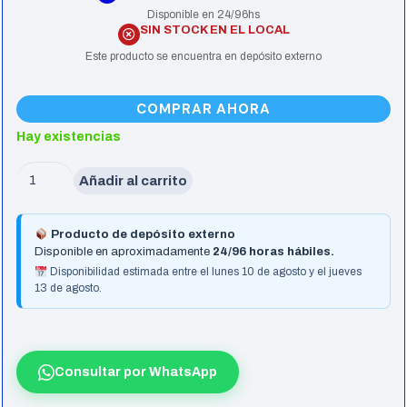
Disponible en 24/96hs
SIN STOCK EN EL LOCAL
Este producto se encuentra en depósito externo
COMPRAR AHORA
Hay existencias
Motherboard
Añadir al carrito
Asus
Prime
Producto de depósito externo
B840M-
Disponible en aproximadamente
24/96 horas hábiles.
A
Disponibilidad estimada entre el lunes 10 de agosto y el jueves
13 de agosto.
Am5
Ddr5
cantidad
Consultar por WhatsApp