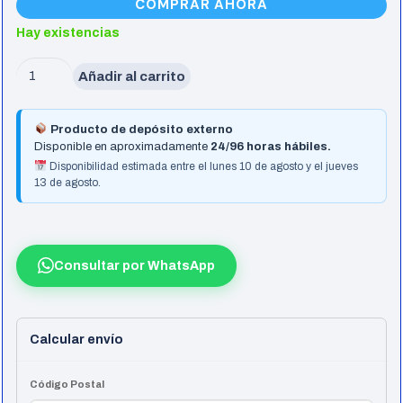
COMPRAR AHORA
Hay existencias
Motherboard
Añadir al carrito
Gigabyte
(Am5)
Producto de depósito externo
B840M
Disponible en aproximadamente
24/96 horas hábiles.
D2H
Disponibilidad estimada entre el lunes 10 de agosto y el jueves
13 de agosto.
cantidad
Consultar por WhatsApp
Calcular envío
Código Postal