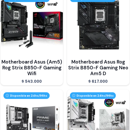
Motherboard Asus (Am5)
Motherboard Asus Rog
Rog Strix B850-F Gaming
Strix B850-F Gaming Neo
Wifi
Am5 D
$
543.000
$
617.000
Disponible en 24hs/96hs
Disponible en 24hs/96hs