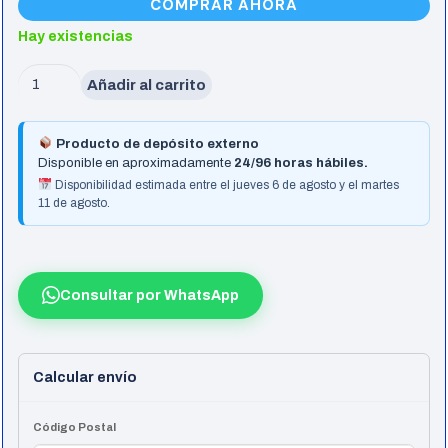
COMPRAR AHORA
Hay existencias
Motherboard
Añadir al carrito
Asus
(Am5)
Producto de depósito externo
Rog
Disponible en aproximadamente
24/96 horas hábiles.
Strix
Disponibilidad estimada entre el jueves 6 de agosto y el martes
11 de agosto.
B850-
F
Gaming
Wifi
Consultar por WhatsApp
cantidad
Calcular envío
Código Postal