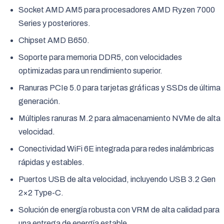
Socket AMD AM5 para procesadores AMD Ryzen 7000
Series y posteriores.
Chipset AMD B650.
Soporte para memoria DDR5, con velocidades
optimizadas para un rendimiento superior.
Ranuras PCIe 5.0 para tarjetas gráficas y SSDs de última
generación.
Múltiples ranuras M.2 para almacenamiento NVMe de alta
velocidad.
Conectividad WiFi 6E integrada para redes inalámbricas
rápidas y estables.
Puertos USB de alta velocidad, incluyendo USB 3.2 Gen
2×2 Type-C.
Solución de energía robusta con VRM de alta calidad para
una entrega de energía estable.