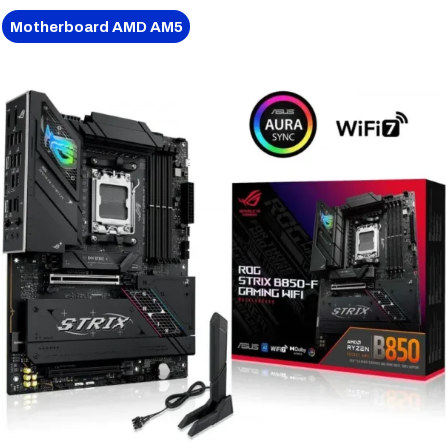
Motherboard AMD AM5