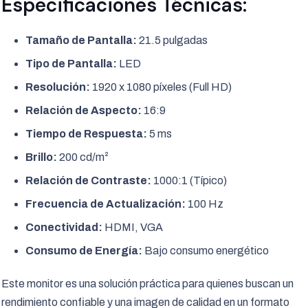
Especificaciones Técnicas:
Tamaño de Pantalla:
21.5 pulgadas
Tipo de Pantalla:
LED
Resolución:
1920 x 1080 píxeles (Full HD)
Relación de Aspecto:
16:9
Tiempo de Respuesta:
5 ms
Brillo:
200 cd/m²
Relación de Contraste:
1000:1 (Típico)
Frecuencia de Actualización:
100 Hz
Conectividad:
HDMI, VGA
Consumo de Energía:
Bajo consumo energético
Este monitor es una solución práctica para quienes buscan un
rendimiento confiable y una imagen de calidad en un formato