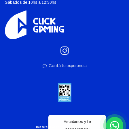
Sábados de 10hs a 12:30hs
Contá tu experencia
Escribinos y te
Desarrollo web por