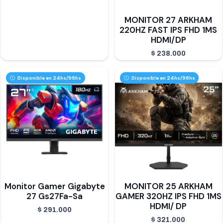
MONITOR 27 ARKHAM
220HZ FAST IPS FHD 1MS
HDMI/DP
$
238.000
Disponible en 24hs/96hs
Disponible en 24hs/96hs
Monitor Gamer Gigabyte
MONITOR 25 ARKHAM
27 Gs27Fa-Sa
GAMER 320HZ IPS FHD 1MS
HDMI/ DP
$
291.000
$
321.000