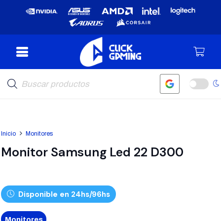
Búsqueda
de
productos
Inicio
Monitores
Monitor Samsung Led 22 D300
Disponible en 24hs/96hs
Monitores