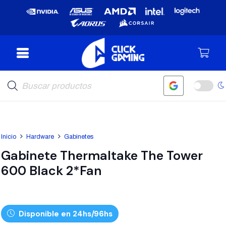
Búsqueda
de
productos
Inicio
Hardware
Gabinetes
Gabinete Thermaltake The Tower
600 Black 2*Fan
Disponible en 24hs/96hs