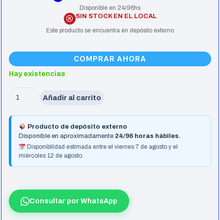
Disponible en 24/96hs
SIN STOCK EN EL LOCAL
Este producto se encuentra en depósito externo
COMPRAR AHORA
Hay existencias
Gabinete
Añadir al carrito
Thermaltake
The
Producto de depósito externo
Tower
Disponible en aproximadamente
24/96 horas hábiles.
600
Disponibilidad estimada entre el viernes 7 de agosto y el
miércoles 12 de agosto.
Black
2*Fan
cantidad
Consultar por WhatsApp