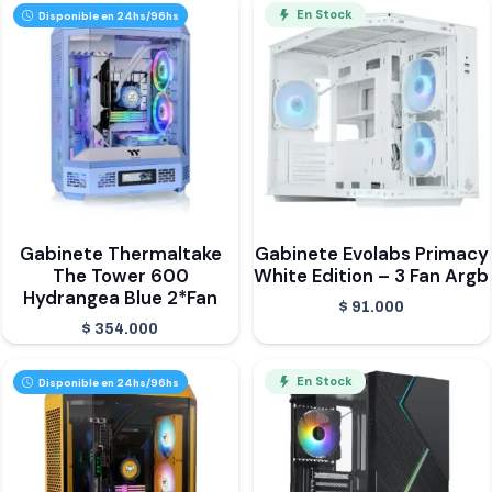
En Stock
Disponible en 24hs/96hs
Gabinete Thermaltake
Gabinete Evolabs Primacy
The Tower 600
White Edition – 3 Fan Argb
Hydrangea Blue 2*Fan
$
91.000
$
354.000
En Stock
Disponible en 24hs/96hs