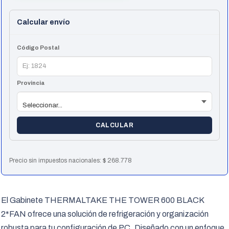
Calcular envío
Código Postal
Provincia
CALCULAR
Precio sin impuestos nacionales:
$
268.778
El Gabinete THERMALTAKE THE TOWER 600 BLACK
2*FAN ofrece una solución de refrigeración y organización
robusta para tu configuración de PC. Diseñado con un enfoque