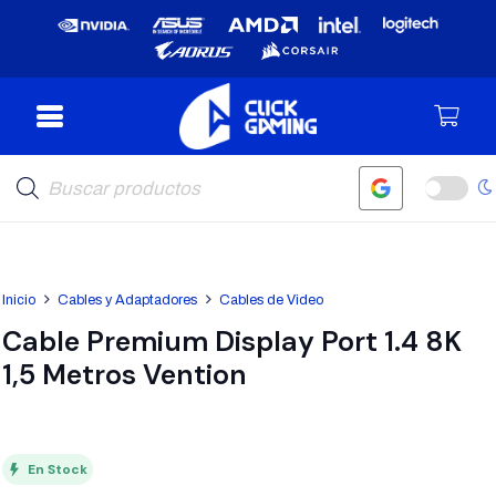
Búsqueda
de
productos
Inicio
Cables y Adaptadores
Cables de Video
Cable Premium Display Port 1.4 8K
1,5 Metros Vention
En Stock