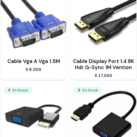
Cable Vga A Vga 1.5M
Cable Display Port 1.4 8K
Hdr G-Sync 1M Vention
$
6.000
$
17.000
En Stock
En Stock