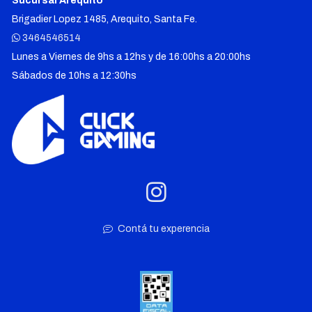
Sucursal Arequito
Brigadier Lopez 1485, Arequito, Santa Fe.
3464546514
Lunes a Viernes de 9hs a 12hs y de 16:00hs a 20:00hs
Sábados de 10hs a 12:30hs
Contá tu experencia