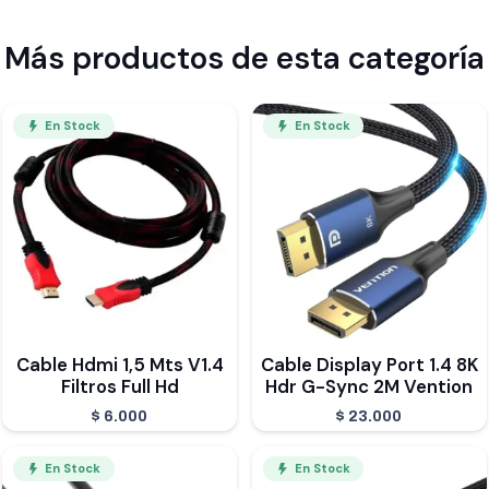
Más productos de esta categoría
En Stock
En Stock
Cable Hdmi 1,5 Mts V1.4
Cable Display Port 1.4 8K
Filtros Full Hd
Hdr G-Sync 2M Vention
$
6.000
$
23.000
En Stock
En Stock