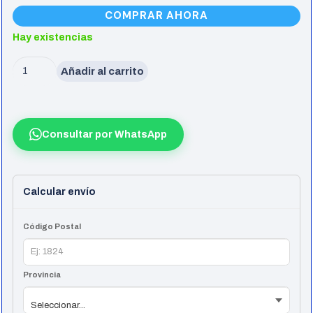
COMPRAR AHORA
Hay existencias
Cable
Añadir al carrito
Premium
Display
Port
Consultar por WhatsApp
1.4
8K
1,5
Calcular envío
Metros
Vention
Código Postal
cantidad
Provincia