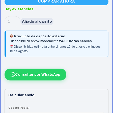
COMPRAR AHORA
Hay existencias
Auricular
Añadir al carrito
Gaming
Cable
Producto de depósito externo
Corsair
Disponible en aproximadamente
24/96 horas hábiles.
Hs65
Disponibilidad estimada entre el lunes 10 de agosto y el jueves
13 de agosto.
Wireless
Blanco
cantidad
Consultar por WhatsApp
Calcular envío
Código Postal