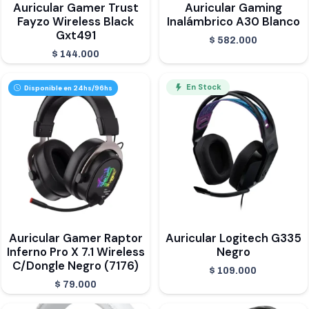
Auricular Gamer Trust
Auricular Gaming
Fayzo Wireless Black
Inalámbrico A30 Blanco
Gxt491
$
582.000
$
144.000
En Stock
Disponible en 24hs/96hs
Auricular Gamer Raptor
Auricular Logitech G335
Inferno Pro X 7.1 Wireless
Negro
C/Dongle Negro (7176)
$
109.000
$
79.000