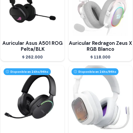
Auricular Asus A501 ROG
Auricular Redragon Zeus X
Pelta/BLK
RGB Blanco
$
262.000
$
118.000
Disponible en 24hs/96hs
Disponible en 24hs/96hs