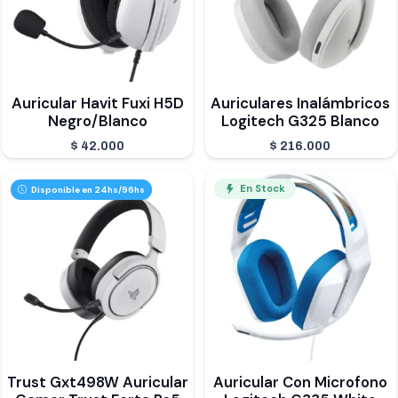
Auricular Havit Fuxi H5D
Auriculares Inalámbricos
Negro/Blanco
Logitech G325 Blanco
$
42.000
$
216.000
En Stock
Disponible en 24hs/96hs
Trust Gxt498W Auricular
Auricular Con Microfono