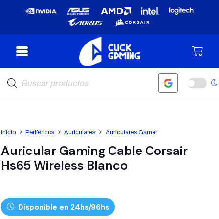
Búsqueda
de
productos
Inicio
Periféricos
Auriculares
Auriculares Gamer
Auricular Gaming Cable Corsair
Hs65 Wireless Blanco
Disponible en 24hs/96hs