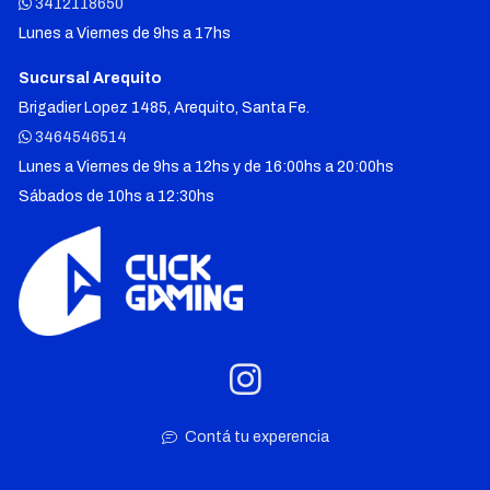
3412118650
Lunes a Viernes de 9hs a 17hs
Sucursal Arequito
Brigadier Lopez 1485, Arequito, Santa Fe.
3464546514
Lunes a Viernes de 9hs a 12hs y de 16:00hs a 20:00hs
Sábados de 10hs a 12:30hs
Contá tu experencia