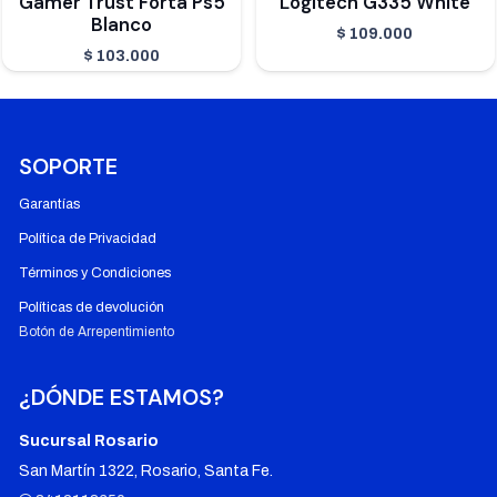
Gamer Trust Forta Ps5
Logitech G335 White
Blanco
$
109.000
$
103.000
SOPORTE
Garantías
Política de Privacidad
Términos y Condiciones
Políticas de devolución
Botón de Arrepentimiento
¿DÓNDE ESTAMOS?
Sucursal Rosario
San Martín 1322, Rosario, Santa Fe.