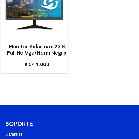
Monitor Solarmax 23.6
Full Hd Vga/Hdmi Negro
$
144.000
SOPORTE
Garantías