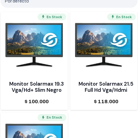
En Stock
En Stock
Monitor Solarmax 19.3
Monitor Solarmax 21.5
Vga/Hd+ Slim Negro
Full Hd Vga/Hdmi
$
100.000
$
118.000
En Stock