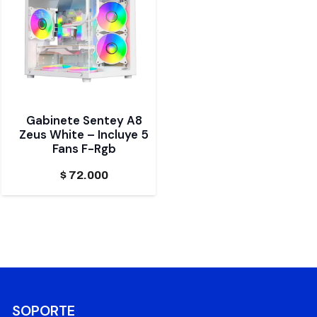
Gabinete Sentey A8
Zeus White – Incluye 5
Fans F-Rgb
$
72.000
SOPORTE