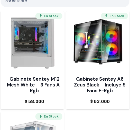
En Stock
En Stock
Gabinete Sentey M12
Gabinete Sentey A8
Mesh White – 3 Fans A-
Zeus Black – Incluye 5
Rgb
Fans F-Rgb
$
58.000
$
63.000
En Stock