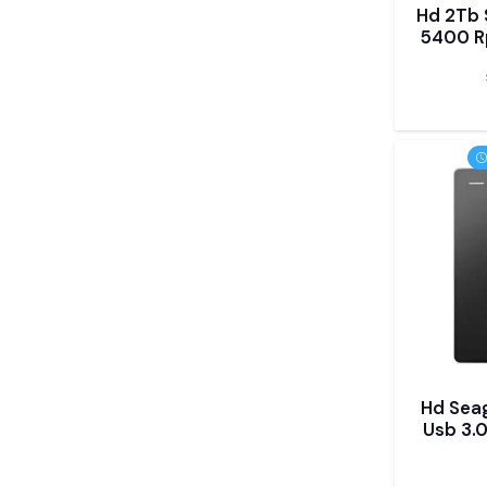
Hd 2Tb
5400 R
Hd Sea
Usb 3.0