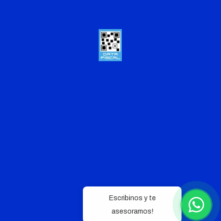
Escribinos y te
asesoramos!