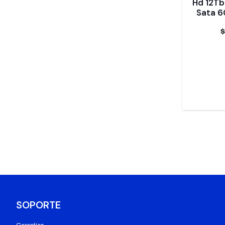
Hd 12Tb
Sata 6
SOPORTE