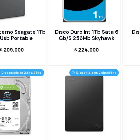
terno Seagate 1Tb
Disco Duro Int 1Tb Sata 6
Dis
 Usb Portable
Gb/S 256Mb Skyhawk
$
209.000
$
224.000
Disponible en 24hs/96hs
Disponible en 24hs/96hs