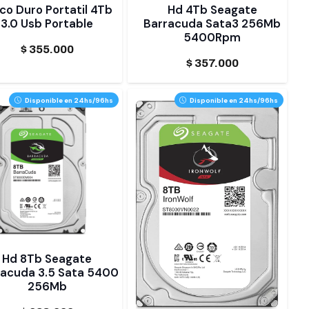
co Duro Portatil 4Tb
Hd 4Tb Seagate
3.0 Usb Portable
Barracuda Sata3 256Mb
5400Rpm
$
355.000
$
357.000
Disponible en 24hs/96hs
Disponible en 24hs/96hs
Hd 8Tb Seagate
racuda 3.5 Sata 5400
256Mb