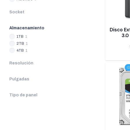
Socket
Almacenamiento
Disco Ex
3.0
1TB
1
2TB
1
4TB
1
Resolución
Pulgadas
Tipo de panel