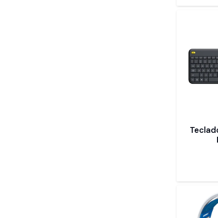
Teclad