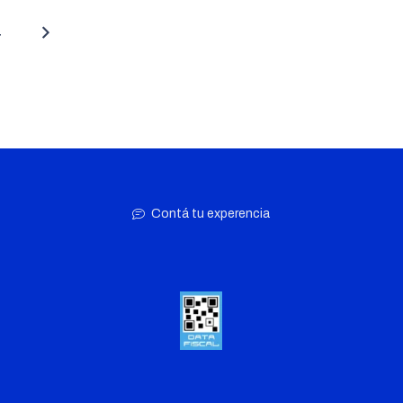
4
Contá tu experencia