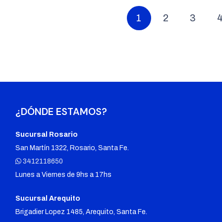
1
2
3
¿DÓNDE ESTAMOS?
Sucursal Rosario
San Martín 1322, Rosario, Santa Fe.
3412118650
Lunes a Viernes de 9hs a 17hs
Sucursal Arequito
Brigadier Lopez 1485, Arequito, Santa Fe.