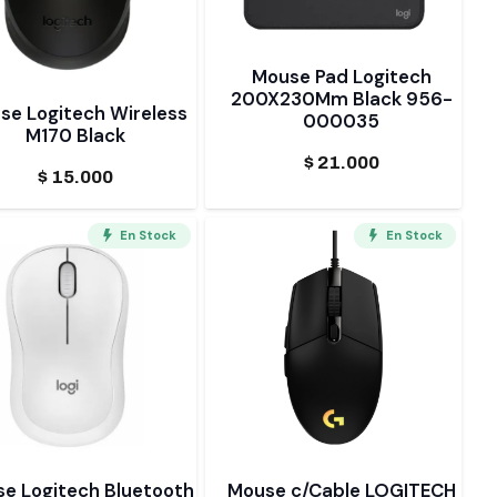
Mouse Pad Logitech
200X230Mm Black 956-
se Logitech Wireless
000035
M170 Black
$
21.000
$
15.000
En Stock
En Stock
e Logitech Bluetooth
Mouse c/Cable LOGITECH