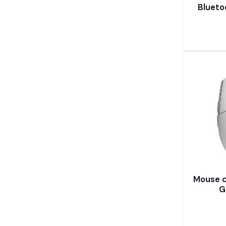
Blueto
Mouse 
G