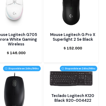
use Logitech G705
Mouse Logitech G Pro X
rora White Gaming
Superlight 2 Se Black
Wireless
$
152.000
$
146.000
Disponible en 24hs/96hs
Disponible en 24hs/96hs
Teclado Logitech K120
Black 920-004422