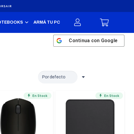
OTEBOOKS
ARMÁ TU PC
Continua con
Google
En Stock
En Stock