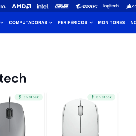
COMPUTADORAS
PERIFÉRICOS
MONITORES
N
itech
En Stock
En Stock