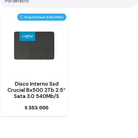
Disponible en 24hs/96hs
Disco Interno Ssd
Crucial Bx500 2Tb 2.5″
Sata 3.0 540Mb/S
$
353.000