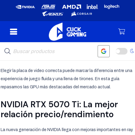
Búsqueda
de
productos
Elegir la placa de video correcta puede marcar la diferencia entre una
experiencia de juego fluida y una llena de tirones. En esta guía
repasamos las GPU más destacadas del mercado actual.
NVIDIA RTX 5070 Ti: La mejor
relación precio/rendimiento
La nueva generación de NVIDIA llega con mejoras importantes en ray