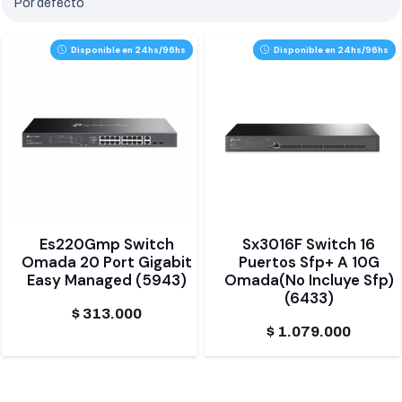
Disponible en 24hs/96hs
Disponible en 24hs/96hs
Es220Gmp Switch
Sx3016F Switch 16
Omada 20 Port Gigabit
Puertos Sfp+ A 10G
Easy Managed (5943)
Omada(No Incluye Sfp)
(6433)
$
313.000
$
1.079.000