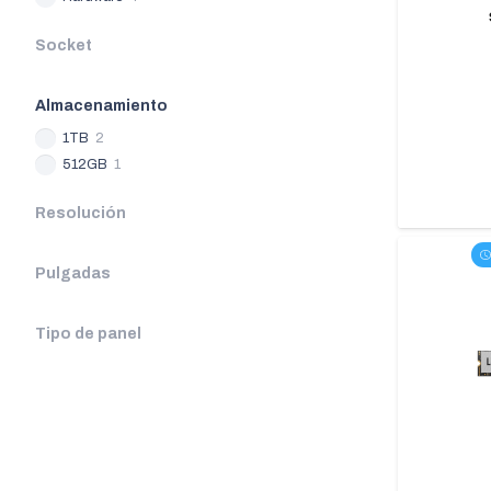
Socket
Almacenamiento
1TB
2
512GB
1
Resolución
Pulgadas
Tipo de panel