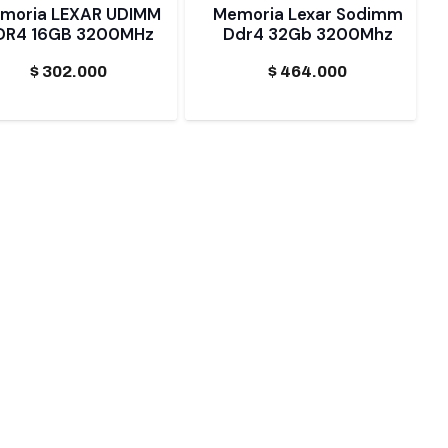
moria LEXAR UDIMM
Memoria Lexar Sodimm
DR4 16GB 3200MHz
Ddr4 32Gb 3200Mhz
$
302.000
$
464.000