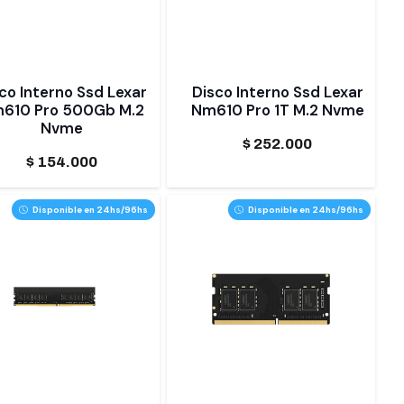
co Interno Ssd Lexar
Disco Interno Ssd Lexar
610 Pro 500Gb M.2
Nm610 Pro 1T M.2 Nvme
Nvme
$
252.000
$
154.000
Disponible en 24hs/96hs
Disponible en 24hs/96hs