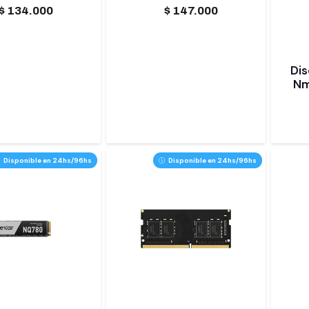
$
134.000
$
147.000
Dis
Nm
Disponible en 24hs/96hs
Disponible en 24hs/96hs